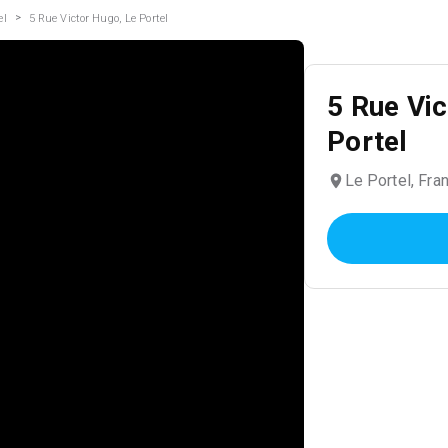
>
el
5 Rue Victor Hugo, Le Portel
5 Rue Vic
Portel
Le Portel, Fra