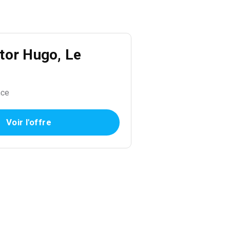
tor Hugo, Le
nce
Voir l'offre