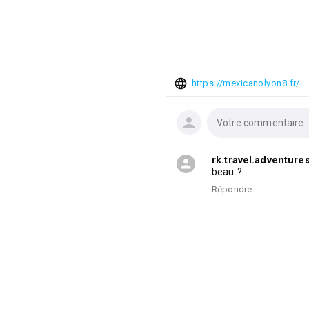
https://mexicanolyon8.fr/
Votre commentaire
rk.travel.adventure
beau ?
Répondre