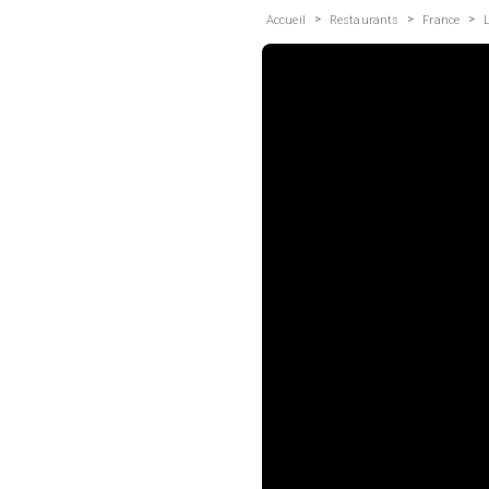
>
>
>
Accueil
Restaurants
France