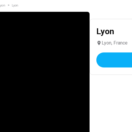
>
Lyon
Lyon
Lyon
Lyon, France