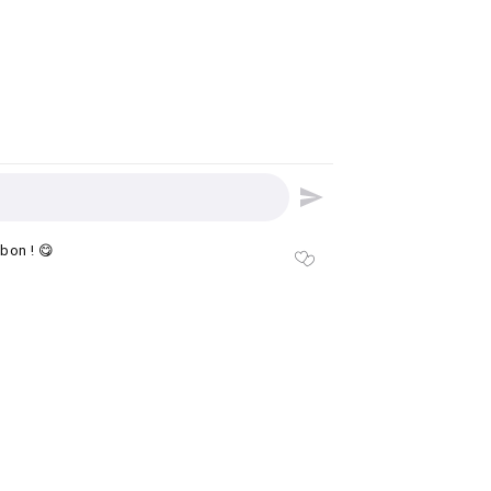
 bon ! 😋