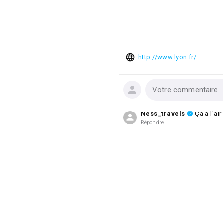
http://www.lyon.fr/
Votre commentaire
Ness_travels
Ça a l'air
Répondre