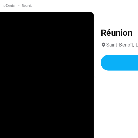
>
aint-Denis
Réunion
Réunion
Saint-Benoît, 