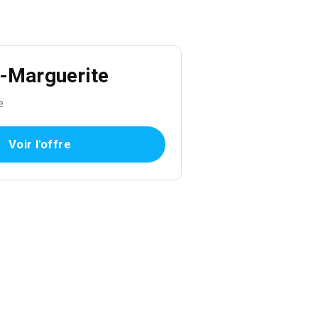
e-Marguerite
e
Voir l'offre