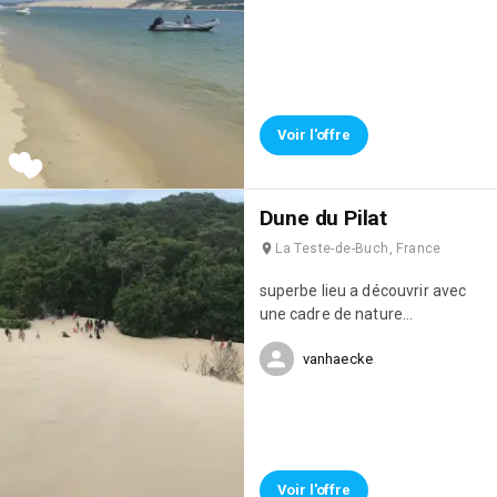
Voir l'offre
Dune du Pilat
La Teste-de-Buch, France
superbe lieu a découvrir avec
une cadre de nature
exceptionnelle
vanhaecke
Voir l'offre