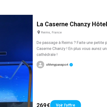
La Caserne Chanzy Hôtel
Reims, France
De passage à Reims ? Faite une petite p
Caserne Chanzy ! En plus vous aurez un
cathédrale !
ohhmypassport
269€
Voir l'offre