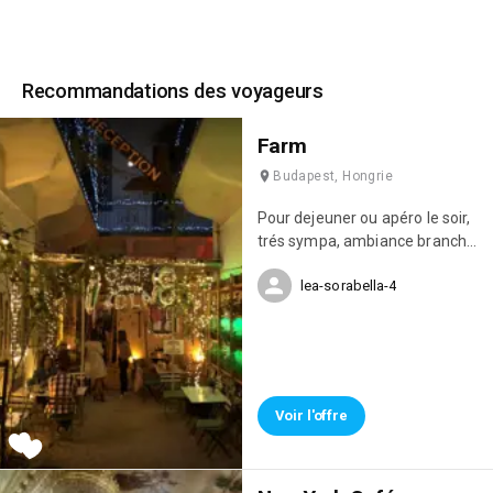
Recommandations des voyageurs
Farm
Budapest, Hongrie
Pour dejeuner ou apéro le soir,
trés sympa, ambiance branché
et bio :)
lea-sorabella-4
Voir l'offre