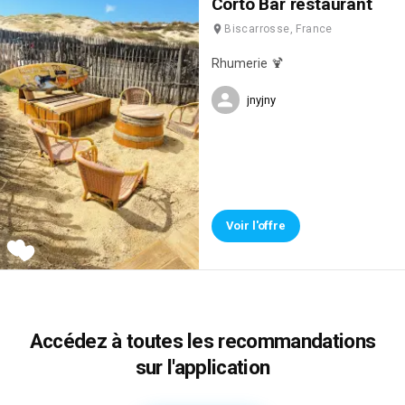
Corto Bar restaurant
Biscarrosse, France
Rhumerie 🍹
jnyjny
Voir l'offre
Accédez à toutes les recommandations
sur l'application