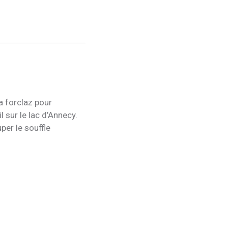
a forclaz pour
 sur le lac d’Annecy.
uper le souffle