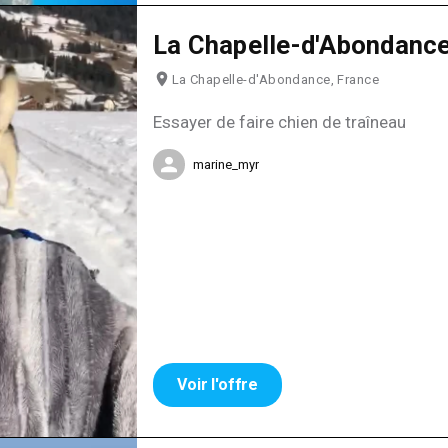
La Chapelle-d'Abondanc
La Chapelle-d'Abondance, France
Essayer de faire chien de traîneau
marine_myr
Voir l'offre