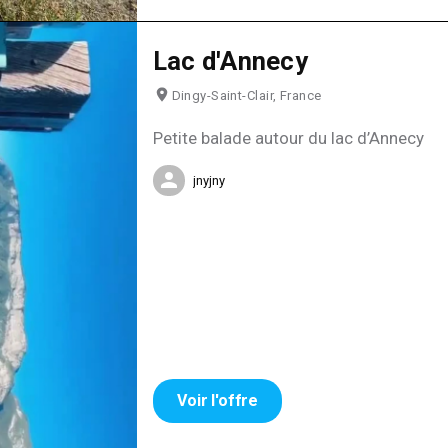
Lac d'Annecy
Dingy-Saint-Clair, France
Petite balade autour du lac d’Annecy
jnyjny
Voir l'offre