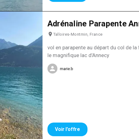
Adrénaline Parapente A
Talloires-Montmin, France
vol en parapente au départ du col de la 
le magnifique lac d’Annecy
marie.b
Voir l'offre