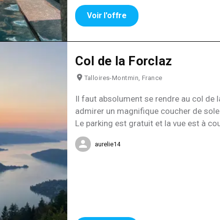
Voir l'offre
Col de la Forclaz
Talloires-Montmin, France
Il faut absolument se rendre au col de l
admirer un magnifique coucher de soleil
Le parking est gratuit et la vue est à co
aurelie14