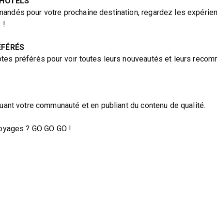
 HÔTELS
andés pour votre prochaine destination, regardez les expérie
 !
ÉFÉRÉS
tes préférés pour voir toutes leurs nouveautés et leurs recom
tuant votre communauté et en publiant du contenu de qualité.
 voyages ? GO GO GO !