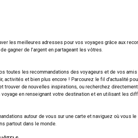
uver les meilleures adresses pour vos voyages grâce aux re
de gagner de l’argent en partageant les vôtres.
os toutes les recommandations des voyageurs et de vos amis 
ir, activités et bien plus encore ! Parcourez le fil d’actualité po
 trouver de nouvelles inspirations, ou recherchez directement
voyage en renseignant votre destination et en utilisant les dif
ndations autour de vous sur une carte et naviguez où vous le
ns partout dans le monde.