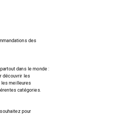
commandations des
partout dans le monde :
ur découvrir les
 les meilleures
férentes catégories.
 souhaitez pour