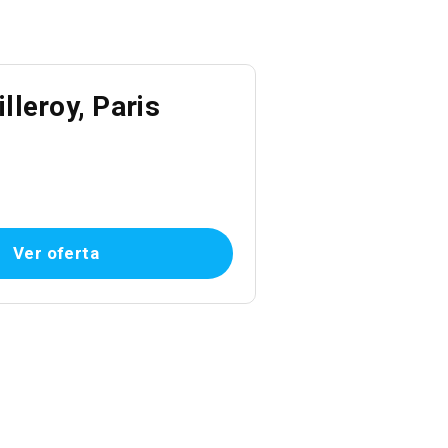
lleroy, Paris
Ver oferta