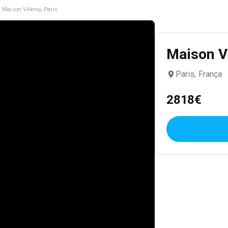
Maison Villeroy, Paris
Maison Vi
Paris, França
2818€