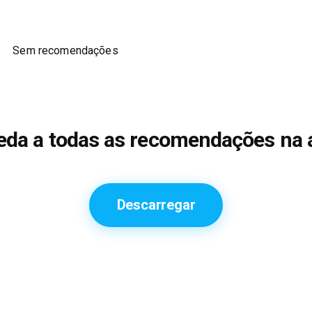
Sem recomendações
eda a todas as recomendações na 
Descarregar