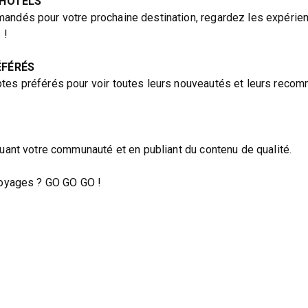
 HÔTELS
andés pour votre prochaine destination, regardez les expérie
 !
ÉFÉRÉS
tes préférés pour voir toutes leurs nouveautés et leurs recom
tuant votre communauté et en publiant du contenu de qualité.
 voyages ? GO GO GO !