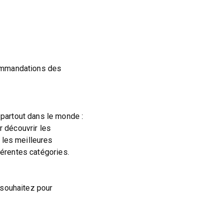
commandations des
partout dans le monde :
ur découvrir les
 les meilleures
férentes catégories.
 souhaitez pour