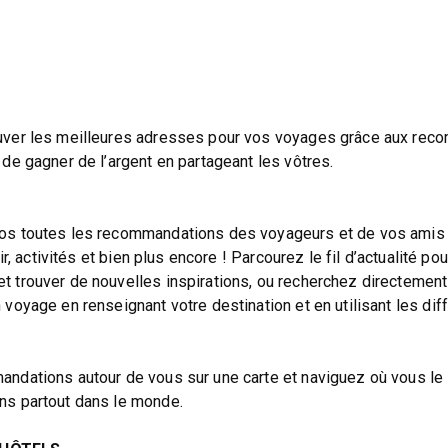
uver les meilleures adresses pour vos voyages grâce aux re
de gagner de l’argent en partageant les vôtres.
os toutes les recommandations des voyageurs et de vos amis 
ir, activités et bien plus encore ! Parcourez le fil d’actualité po
 trouver de nouvelles inspirations, ou recherchez directement
voyage en renseignant votre destination et en utilisant les dif
ndations autour de vous sur une carte et naviguez où vous le
ns partout dans le monde.