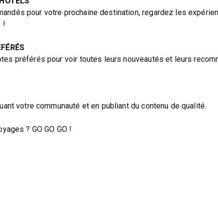
 HÔTELS
andés pour votre prochaine destination, regardez les expérie
 !
ÉFÉRÉS
tes préférés pour voir toutes leurs nouveautés et leurs recom
tuant votre communauté et en publiant du contenu de qualité.
 voyages ? GO GO GO !