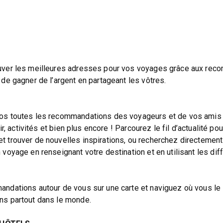
uver les meilleures adresses pour vos voyages grâce aux re
de gagner de l’argent en partageant les vôtres.
os toutes les recommandations des voyageurs et de vos amis 
ir, activités et bien plus encore ! Parcourez le fil d’actualité po
 trouver de nouvelles inspirations, ou recherchez directement
voyage en renseignant votre destination et en utilisant les dif
ndations autour de vous sur une carte et naviguez où vous le
ns partout dans le monde.