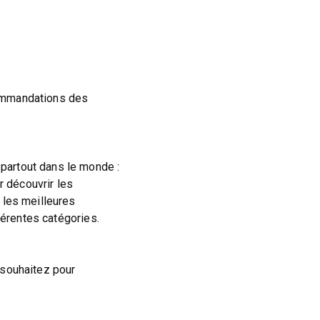
commandations des
partout dans le monde :
ur découvrir les
 les meilleures
férentes catégories.
 souhaitez pour