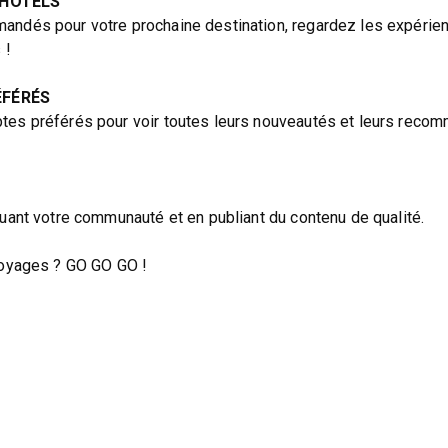
 HÔTELS
andés pour votre prochaine destination, regardez les expérie
 !
ÉFÉRÉS
tes préférés pour voir toutes leurs nouveautés et leurs recom
tuant votre communauté et en publiant du contenu de qualité.
 voyages ? GO GO GO !