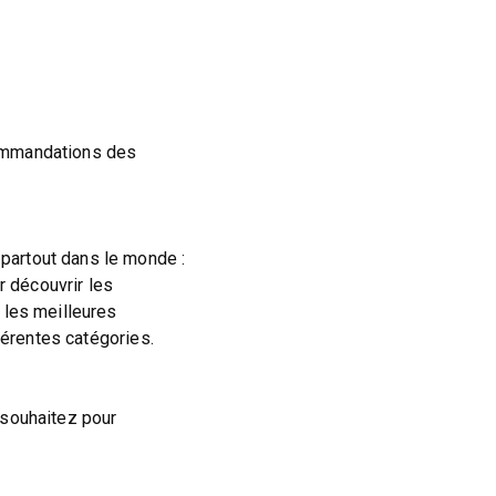
commandations des
partout dans le monde :
ur découvrir les
 les meilleures
férentes catégories.
 souhaitez pour