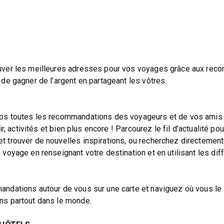
uver les meilleures adresses pour vos voyages grâce aux re
de gagner de l’argent en partageant les vôtres.
os toutes les recommandations des voyageurs et de vos amis 
ir, activités et bien plus encore ! Parcourez le fil d’actualité po
 trouver de nouvelles inspirations, ou recherchez directement
voyage en renseignant votre destination et en utilisant les dif
ndations autour de vous sur une carte et naviguez où vous le
ns partout dans le monde.