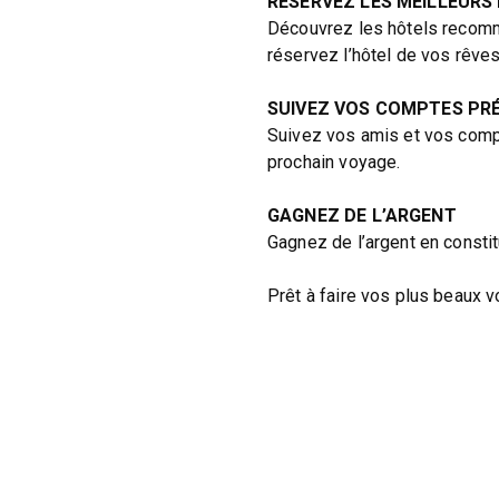
RÉSERVEZ LES MEILLEURS
Découvrez les hôtels recomm
réservez l’hôtel de vos rêves
SUIVEZ VOS COMPTES PR
Suivez vos amis et vos comp
prochain voyage.
GAGNEZ DE L’ARGENT
Gagnez de l’argent en consti
Prêt à faire vos plus beaux