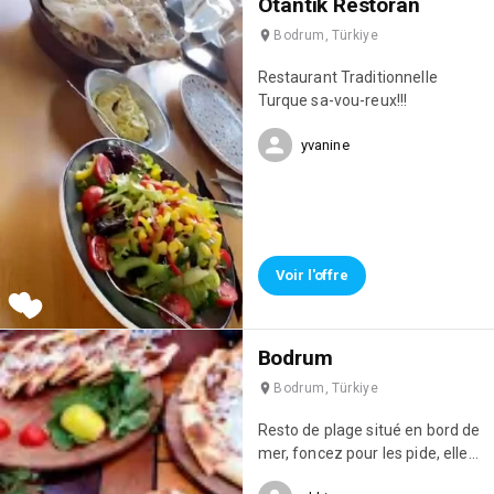
Otantik Restoran
Bodrum, Türkiye
Restaurant Traditionnelle
Turque sa-vou-reux!!!
yvanine
Voir l'offre
Bodrum
Bodrum, Türkiye
Resto de plage situé en bord de
mer, foncez pour les pide, elles
sont excellentes !