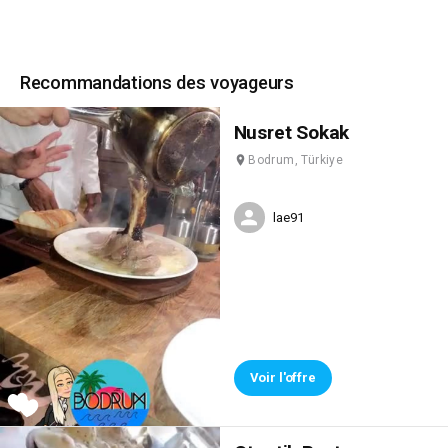
Recommandations des voyageurs
Nusret Sokak
Bodrum, Türkiye
lae91
Voir l'offre