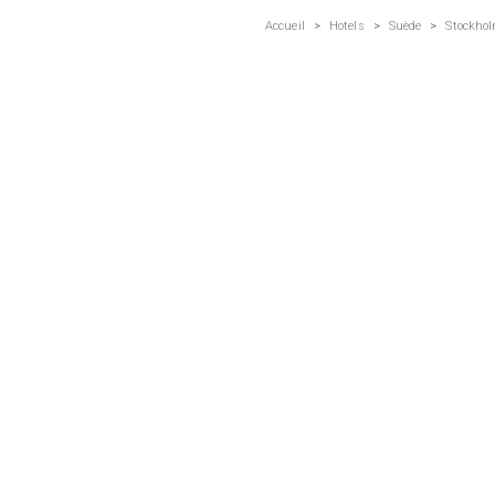
Accueil
>
Hotels
>
Suède
>
Stockho