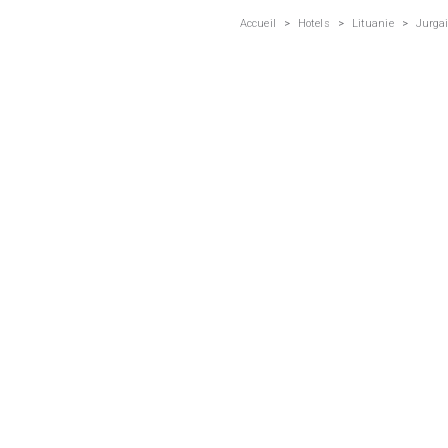
Accueil
>
Hotels
>
Lituanie
>
Jurgai