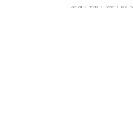
Accueil
>
Hotels
>
France
>
Rueil-