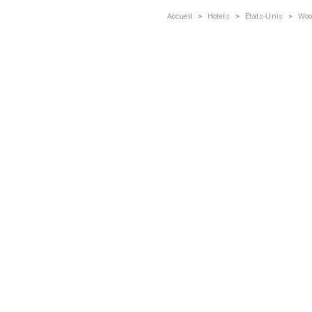
Accueil
>
Hotels
>
États-Unis
>
Woo