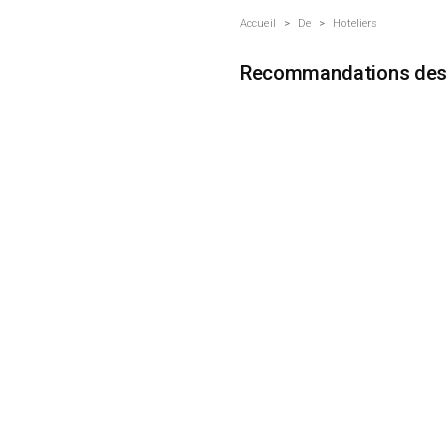
Accueil
>
De
>
Hoteliers
Recommandations des