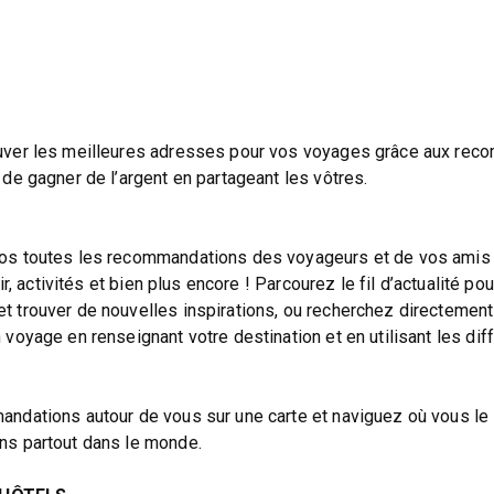
uver les meilleures adresses pour vos voyages grâce aux re
de gagner de l’argent en partageant les vôtres.
os toutes les recommandations des voyageurs et de vos amis 
ir, activités et bien plus encore ! Parcourez le fil d’actualité po
 trouver de nouvelles inspirations, ou recherchez directement
voyage en renseignant votre destination et en utilisant les dif
ndations autour de vous sur une carte et naviguez où vous le
ns partout dans le monde.