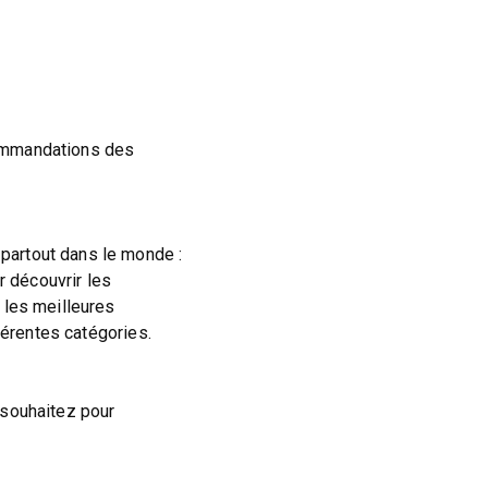
commandations des
partout dans le monde :
ur découvrir les
 les meilleures
férentes catégories.
 souhaitez pour