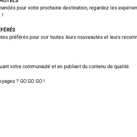
 HÔTELS
andés pour votre prochaine destination, regardez les expérie
 !
ÉFÉRÉS
tes préférés pour voir toutes leurs nouveautés et leurs recom
tuant votre communauté et en publiant du contenu de qualité.
 voyages ? GO GO GO !