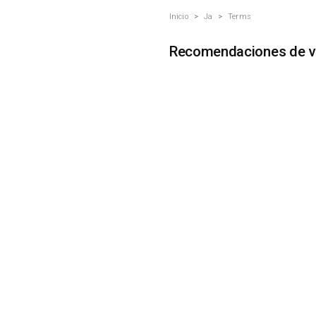
Inicio
>
Ja
>
Terms
Recomendaciones de vi