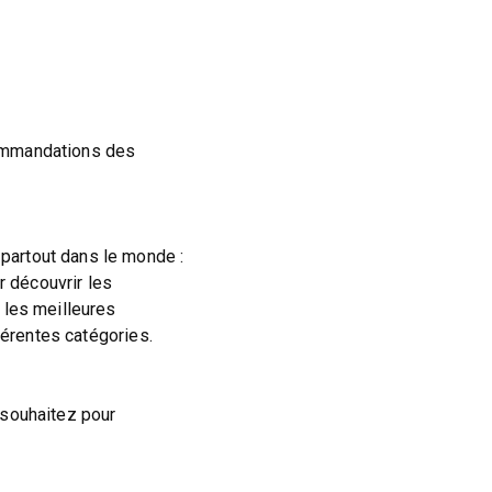
commandations des
partout dans le monde :
ur découvrir les
 les meilleures
férentes catégories.
 souhaitez pour