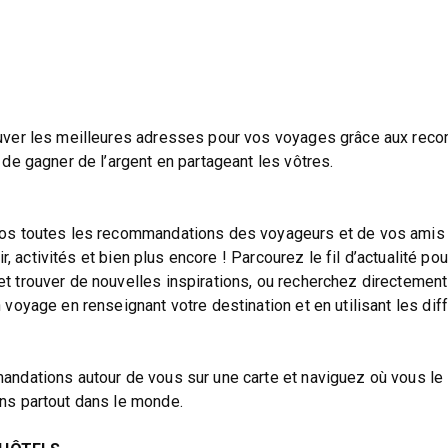
uver les meilleures adresses pour vos voyages grâce aux re
de gagner de l’argent en partageant les vôtres.
os toutes les recommandations des voyageurs et de vos amis 
ir, activités et bien plus encore ! Parcourez le fil d’actualité po
 trouver de nouvelles inspirations, ou recherchez directement
voyage en renseignant votre destination et en utilisant les dif
ndations autour de vous sur une carte et naviguez où vous le
ns partout dans le monde.