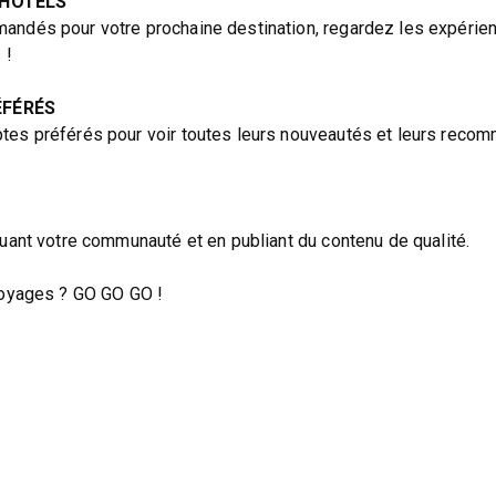
 HÔTELS
andés pour votre prochaine destination, regardez les expérie
 !
ÉFÉRÉS
tes préférés pour voir toutes leurs nouveautés et leurs recom
tuant votre communauté et en publiant du contenu de qualité.
 voyages ? GO GO GO !