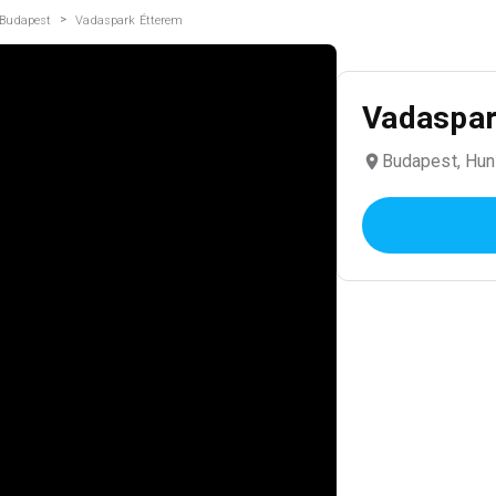
>
Budapest
Vadaspark Étterem
Vadaspar
Budapest, Hun