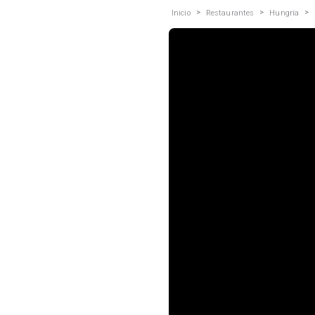
>
>
>
Inicio
Restaurantes
Hungría