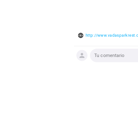
http://www.vadasparkrest.
Tu comentario