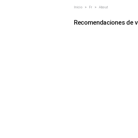
Inicio
>
Fr
>
About
Recomendaciones de vi