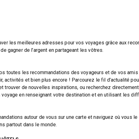
uver les meilleures adresses pour vos voyages grâce aux re
de gagner de l’argent en partageant les vôtres.
os toutes les recommandations des voyageurs et de vos amis 
ir, activités et bien plus encore ! Parcourez le fil d’actualité po
 trouver de nouvelles inspirations, ou recherchez directement
voyage en renseignant votre destination et en utilisant les dif
ndations autour de vous sur une carte et naviguez où vous le
ns partout dans le monde.