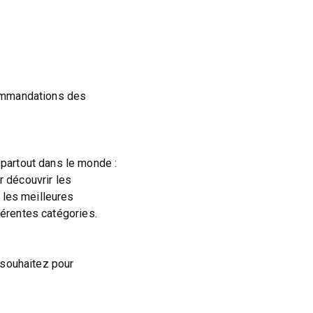
commandations des
partout dans le monde :
ur découvrir les
 les meilleures
férentes catégories.
 souhaitez pour