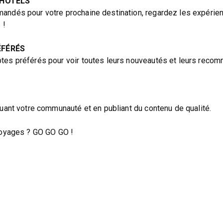
 HÔTELS
andés pour votre prochaine destination, regardez les expérie
 !
ÉFÉRÉS
tes préférés pour voir toutes leurs nouveautés et leurs recom
tuant votre communauté et en publiant du contenu de qualité.
 voyages ? GO GO GO !